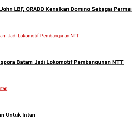
ohn LBF, ORADO Kenalkan Domino Sebagai Permai
Diaspora Batam Jadi Lokomotif Pembangunan NTT
n Untuk Intan