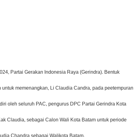
024, Partai Gerakan Indonesia Raya (Gerindra). Bentuk
kah untuk memenangkan, Li Claudia Candra, pada peetempuran
diri oleh seluruh PAC, pengurus DPC Partai Gerindra Kota
Kak Claudia, sebagai Calon Wali Kota Batam untuk periode
audia Chandra sebagai Walikota Batam.