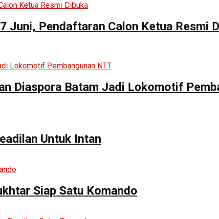
 Juni, Pendaftaran Calon Ketua Resmi D
skan Diaspora Batam Jadi Lokomotif Pe
adilan Untuk Intan
Mukhtar Siap Satu Komando