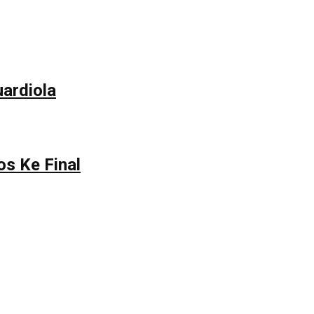
ardiola
os Ke Final