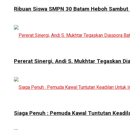
Ribuan Siswa SMPN 30 Batam Heboh Sambut J
Pererat Sinergi, Andi S. Mukhtar Tegaskan 
Siaga Penuh : Pemuda Kawal Tuntutan Keadila