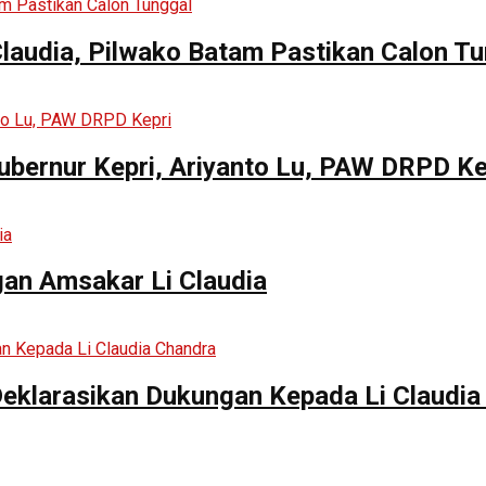
Claudia, Pilwako Batam Pastikan Calon T
ubernur Kepri, Ariyanto Lu, PAW DRPD Ke
an Amsakar Li Claudia
Deklarasikan Dukungan Kepada Li Claudia