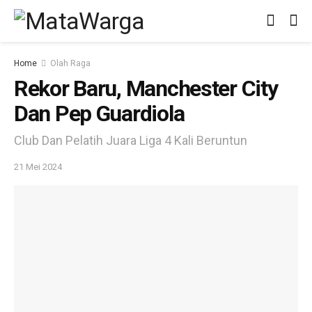
Home
Olah Raga
Rekor Baru, Manchester City
Dan Pep Guardiola
Club Dan Pelatih Juara Liga 4 Kali Beruntun
21 Mei 2024