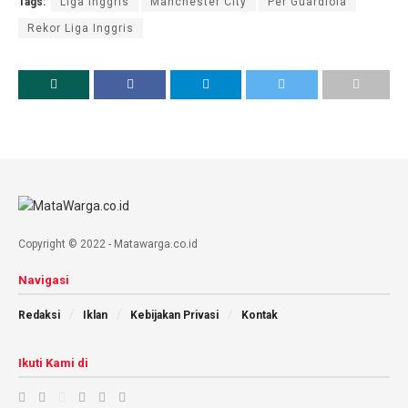
Tags:
Liga Inggris
Manchester City
Per Guardiola
Rekor Liga Inggris
Copyright © 2022 - Matawarga.co.id
Navigasi
Redaksi
Iklan
Kebijakan Privasi
Kontak
Ikuti Kami di