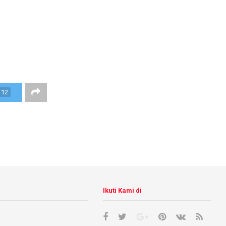
12
Ikuti Kami di