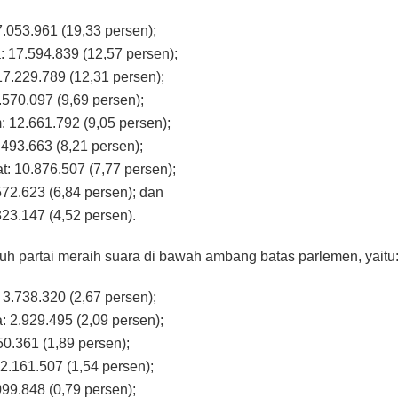
7.053.961 (19,33 persen);
a: 17.594.839 (12,57 persen);
 17.229.789 (12,31 persen);
.570.097 (9,69 persen);
 12.661.792 (9,05 persen);
.493.663 (8,21 persen);
t: 10.876.507 (7,77 persen);
572.623 (6,84 persen); dan
323.147 (4,52 persen).
uh partai meraih suara di bawah ambang batas parlemen, yaitu
 3.738.320 (2,67 persen);
: 2.929.495 (2,09 persen);
50.361 (1,89 persen);
 2.161.507 (1,54 persen);
099.848 (0,79 persen);