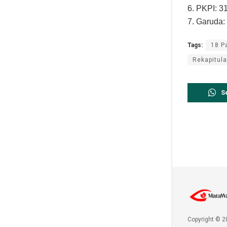
6. PKPI: 3
7. Garuda:
Tags:
18 P
Rekapitul
S
Copyright © 2