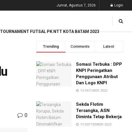
Jumat, Agustus 7, 2026
Login
TOURNAMENT FUTSAL PK NTT KOTA BATAM 2023
Trending
Comments
Latest
Somasi Terbuka : DPP
lu
KNPI Peringatkan
Penggunaan Atribut
Dan Logo KNPI
13 OKTOBER 2022
Sekda Flotim
Tersangka, ASN
0
Diminta Tetap Bekerja
19 SEPTEMBER 2022