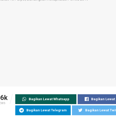
.6k
Bagikan Lewat Whatsapp
Bagikan Lewat
IEWS
Bagikan Lewat Telegram
Bagikan Lewat Twi