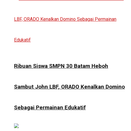
Ribuan Siswa SMPN 30 Batam Heboh
Sambut John LBF, ORADO Kenalkan Domino
Sebagai Permainan Edukatif