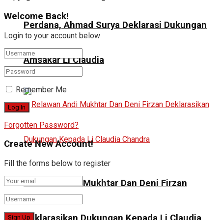
Welcome Back!
Perdana, Ahmad Surya Deklarasi Dukungan
Login to your account below
Amsakar Li Claudia
Remember Me
Forgotten Password?
Create New Account!
Fill the forms below to register
Relawan Andi Mukhtar Dan Deni Firzan
Deklarasikan Dukungan Kepada Li Claudia