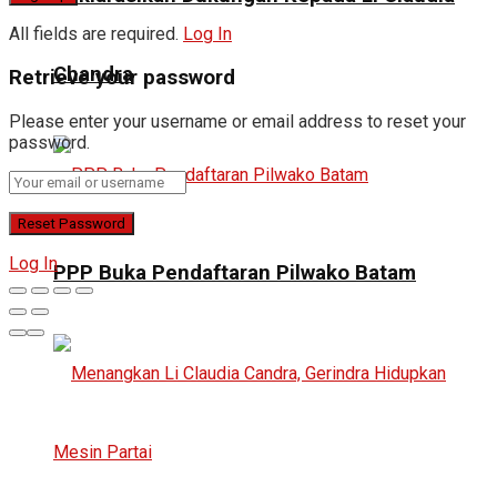
All fields are required.
Log In
Chandra
Retrieve your password
Please enter your username or email address to reset your
password.
Log In
PPP Buka Pendaftaran Pilwako Batam