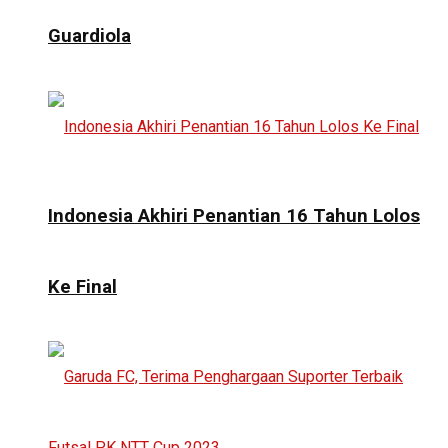
Guardiola
Indonesia Akhiri Penantian 16 Tahun Lolos
Ke Final