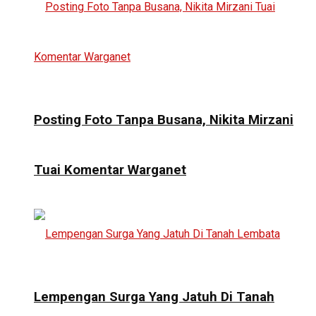
Posting Foto Tanpa Busana, Nikita Mirzani
Tuai Komentar Warganet
Lempengan Surga Yang Jatuh Di Tanah