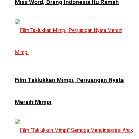
Miss Word, Orang Indonesia Itu Ramah
Film Taklukkan Mimpi, Perjuangan Nyata
Meraih Mimpi