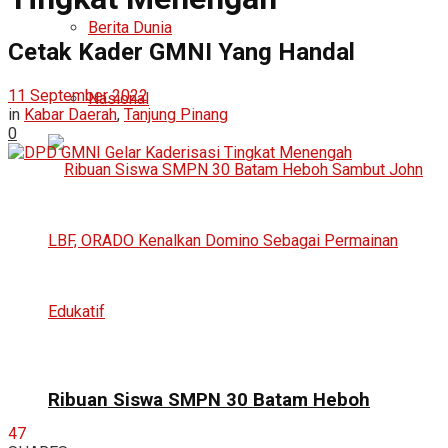
Berita Dunia
Cetak Kader GMNI Yang Handal
11 September 2022
Nasional
in
Kabar Daerah
,
Tanjung Pinang
0
Ribuan Siswa SMPN 30 Batam Heboh
47