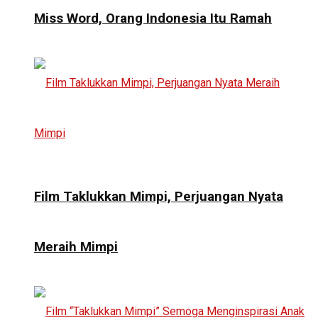
Miss Word, Orang Indonesia Itu Ramah
Film Taklukkan Mimpi, Perjuangan Nyata
Meraih Mimpi