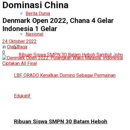
Dominasi China
Berita Dunia
Denmark Open 2022, Chana 4 Gelar
Indonesia 1 Gelar
Nasional
24 Oktober 2022
in
Olah Raga
0
Ribuan Siswa SMPN 30 Batam Heboh