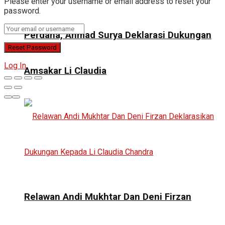
Please enter your username or email address to reset your
password.
Perdana, Ahmad Surya Deklarasi Dukungan
Log In
Amsakar Li Claudia
Relawan Andi Mukhtar Dan Deni Firzan