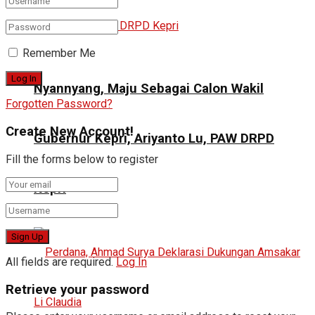
Remember Me
Nyannyang, Maju Sebagai Calon Wakil
Forgotten Password?
Create New Account!
Gubernur Kepri, Ariyanto Lu, PAW DRPD
Fill the forms below to register
Kepri
All fields are required.
Log In
Retrieve your password