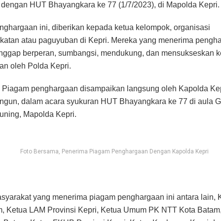
 dengan HUT Bhayangkara ke 77 (1/7/2023), di Mapolda Kepri.
ghargaan ini, diberikan kepada ketua kelompok, organisasi
katan atau paguyuban di Kepri. Mereka yang menerima pengh
anggap berperan, sumbangsi, mendukung, dan mensukseskan k
an oleh Polda Kepri.
Piagam penghargaan disampaikan langsung oleh Kapolda Kepr
ngun, dalam acara syukuran HUT Bhayangkara ke 77 di aula 
ning, Mapolda Kepri.
Foto Bersama, Penerima Piagam Penghargaan Dengan Kapolda Kepri
yarakat yang menerima piagam penghargaan ini antara lain,
m, Ketua LAM Provinsi Kepri, Ketua Umum PK NTT Kota Batam