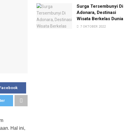
Surga Tersembunyi Di
Adonara, Destinasi
Wisata Berkelas Dunia
7 OKTOBER 2022
 Facebook
ter
am
an. Hal ini,