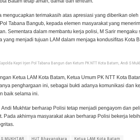
ta Batam tetap aman, damai dan tentram.
ga mengucapkan terimakasih atas apresiasi yang diberikan oleh
en Pol Tabana Bangub, kepada elemen masyarakat yang meneri
n. Sementara dalam membantu kerja polisi, M Sarir mengaku 
 yang menjadi tujuan LAM dalam menjaga kondusifitas Kota B
Kapolda Kepri Irjen Pol Tabana Bangun dan Ketum PK NTT Kota Batam, Andi S Muk
ngan Ketua LAM Kota Batam, Ketua Umum PK NTT Kota Bata
nya penghargaan ini, sebagai bukti adanya komunikasi dan k
in baik selama ini.
, Andi Mukhtar berharap Polisi tetap menjadi pengayom dan pe
. Pada akhirnya masyarakat akan berharap Polisi bekerja lebih
gritas.
 S MUKHTAR
HUT Bhayangkara
Ketua LAM Kota Batam