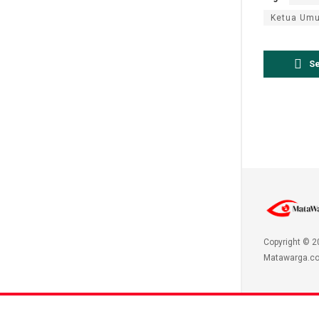
Ketua Umu
S
Copyright © 2
Matawarga.co