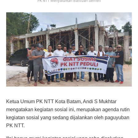
PK NTT Menyalurkan Bantuan Semen
Ketua Umum PK NTT Kota Batam, Andi S Mukhtar
mengatakan kegiatan sosial ini, merupakan agenda rutin
kegiatan sosial yang sedang dijalankan oleh paguyuban
PK NTT.