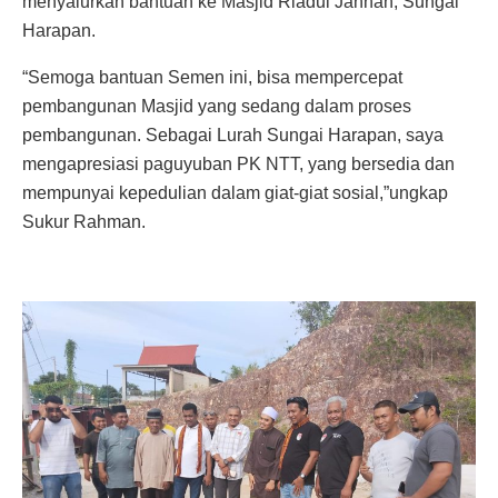
menyalurkan bantuan ke Masjid Riadul Jannah, Sungai
Harapan.
“Semoga bantuan Semen ini, bisa mempercepat
pembangunan Masjid yang sedang dalam proses
pembangunan. Sebagai Lurah Sungai Harapan, saya
mengapresiasi paguyuban PK NTT, yang bersedia dan
mempunyai kepedulian dalam giat-giat sosial,”ungkap
Sukur Rahman.