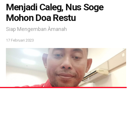
Menjadi Caleg, Nus Soge
Mohon Doa Restu
Siap Mengemban Àmanah
17 Februari 2023
52
SHARES