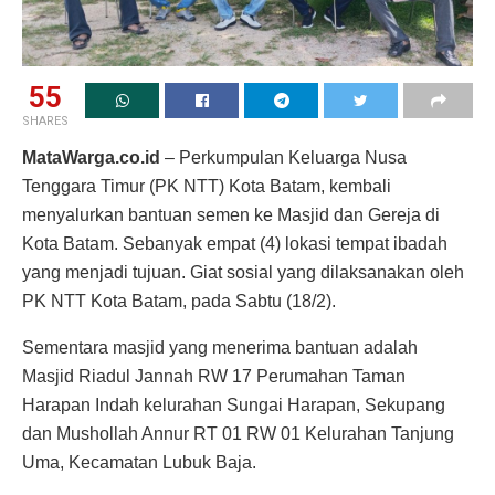
55
SHARES
MataWarga.co.id
– Perkumpulan Keluarga Nusa
Tenggara Timur (PK NTT) Kota Batam, kembali
menyalurkan bantuan semen ke Masjid dan Gereja di
Kota Batam. Sebanyak empat (4) lokasi tempat ibadah
yang menjadi tujuan. Giat sosial yang dilaksanakan oleh
PK NTT Kota Batam, pada Sabtu (18/2).
Sementara masjid yang menerima bantuan adalah
Masjid Riadul Jannah RW 17 Perumahan Taman
Harapan Indah kelurahan Sungai Harapan, Sekupang
dan Mushollah Annur RT 01 RW 01 Kelurahan Tanjung
Uma, Kecamatan Lubuk Baja.