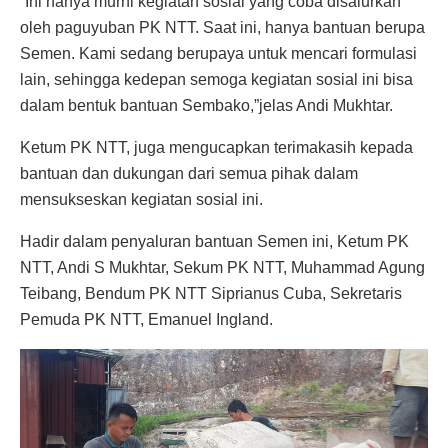
“Ini hanya murni kegiatan sosial yang coba disalurkan
oleh paguyuban PK NTT. Saat ini, hanya bantuan berupa
Semen. Kami sedang berupaya untuk mencari formulasi
lain, sehingga kedepan semoga kegiatan sosial ini bisa
dalam bentuk bantuan Sembako,”jelas Andi Mukhtar.
Ketum PK NTT, juga mengucapkan terimakasih kepada
bantuan dan dukungan dari semua pihak dalam
mensukseskan kegiatan sosial ini.
Hadir dalam penyaluran bantuan Semen ini, Ketum PK
NTT, Andi S Mukhtar, Sekum PK NTT, Muhammad Agung
Teibang, Bendum PK NTT Siprianus Cuba, Sekretaris
Pemuda PK NTT, Emanuel Ingland.