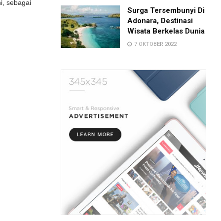
i, sebagai
Surga Tersembunyi Di
Adonara, Destinasi
Wisata Berkelas Dunia
7 OKTOBER 2022