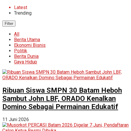
Latest
Trending
Filter
All
Berita Utama
Ekonomi Bisnis
Politik
Berita Dunia
Gaya Hidup
Ribuan Siswa SMPN 30 Batam Heboh
Sambut John LBF, ORADO Kenalkan
Domino Sebagai Permainan Edukatif
11 Juni 2026