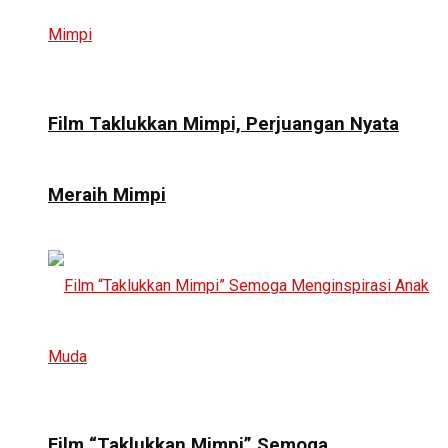
Film Taklukkan Mimpi, Perjuangan Nyata
Meraih Mimpi
Film “Taklukkan Mimpi” Semoga