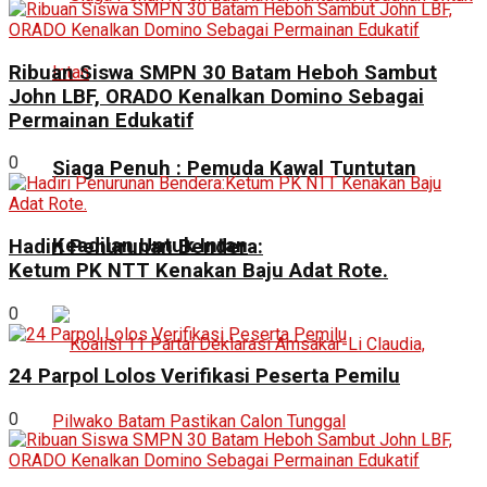
Ribuan Siswa SMPN 30 Batam Heboh Sambut
John LBF, ORADO Kenalkan Domino Sebagai
Permainan Edukatif
0
Siaga Penuh : Pemuda Kawal Tuntutan
Keadilan Untuk Intan
Hadiri Penurunan Bendera:
Ketum PK NTT Kenakan Baju Adat Rote.
0
24 Parpol Lolos Verifikasi Peserta Pemilu
0