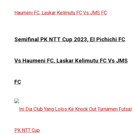
Semifinal PK NTT Cup 2023, El Pichichi FC
Vs Haumeni FC, Laskar Kelimutu FC Vs JMS
FC