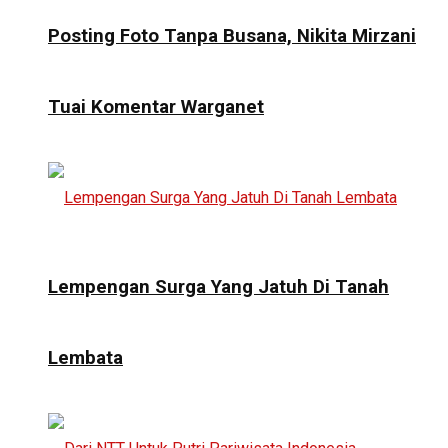
Posting Foto Tanpa Busana, Nikita Mirzani
Tuai Komentar Warganet
Lempengan Surga Yang Jatuh Di Tanah
Lembata