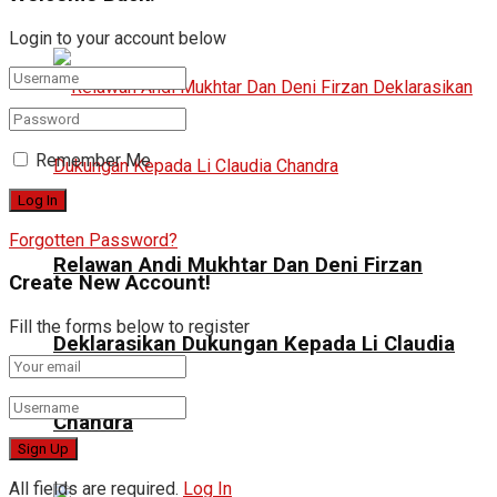
Login to your account below
Remember Me
Forgotten Password?
Relawan Andi Mukhtar Dan Deni Firzan
Create New Account!
Fill the forms below to register
Deklarasikan Dukungan Kepada Li Claudia
Chandra
All fields are required.
Log In