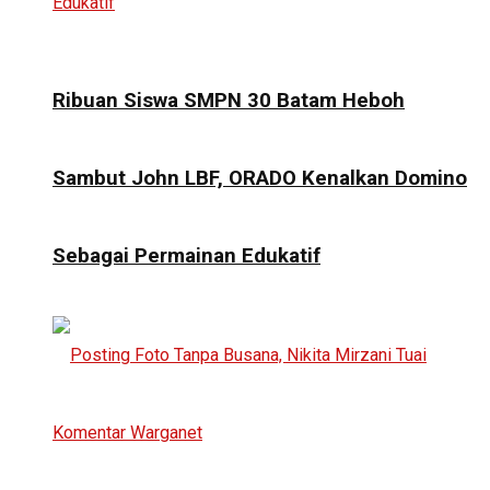
Ribuan Siswa SMPN 30 Batam Heboh
Sambut John LBF, ORADO Kenalkan Domino
Sebagai Permainan Edukatif