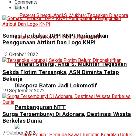
Comments
Latest
Somasi Terbuka : DPP KNPI Peringatkan
Penggunaan Atribut Dan Logo KNPI
13 Oktober 2022
Pererat Sinergi, Andi S. Mukhtar Tegaskan
Sekda Flotim Tersangka, ASN Diminta Tetap
Bekerja
Diaspora Batam Jadi Lokomotif
19 September 2022
Pembangunan NTT
Surga Tersembunyi Di Adonara, Destinasi Wisata
Berkelas Dunia
7 Oktober 2022