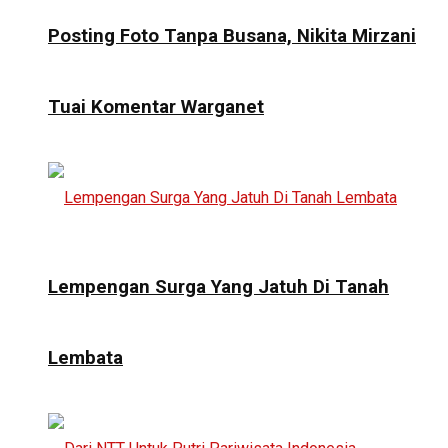
Posting Foto Tanpa Busana, Nikita Mirzani
Tuai Komentar Warganet
Lempengan Surga Yang Jatuh Di Tanah
Lembata