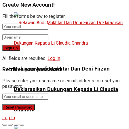
Create New Account!
Fill the forms below to register
All fields are required.
Log In
Relawan Andi Mukhtar Dan Deni Firzan
Retrieve your password
Please enter your username or email address to reset your
password.
Deklarasikan Dukungan Kepada Li Claudia
Chandra
Log In