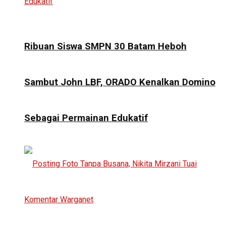
Ribuan Siswa SMPN 30 Batam Heboh
Sambut John LBF, ORADO Kenalkan Domino
Sebagai Permainan Edukatif