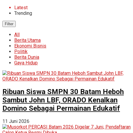
Latest
Trending
Filter
All
Berita Utama
Ekonomi Bisnis
Politik
Berita Dunia
Gaya Hidup
Ribuan Siswa SMPN 30 Batam Heboh
Sambut John LBF, ORADO Kenalkan
Domino Sebagai Permainan Edukatif
11 Juni 2026