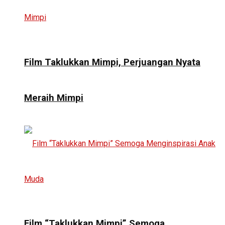
Film Taklukkan Mimpi, Perjuangan Nyata
Meraih Mimpi
Film “Taklukkan Mimpi” Semoga