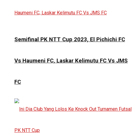
Semifinal PK NTT Cup 2023, El Pichichi FC
Vs Haumeni FC, Laskar Kelimutu FC Vs JMS
FC