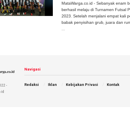
MataWarga.co.id - Sebanyak enam bel
berhasil melaju di Turnamen Futsal
2023. Setelah menjalani empat kali p
babak penyisihan grub, juara dan ru
...
Navigasi
Redaksi
Iklan
Kebijakan Privasi
Kontak
022 -
.id