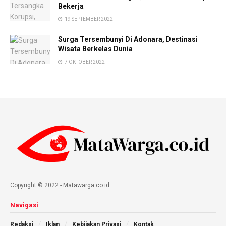
Bekerja
19 SEPTEMBER 2022
Surga Tersembunyi Di Adonara, Destinasi
Wisata Berkelas Dunia
7 OKTOBER 2022
Copyright © 2022 - Matawarga.co.id
Navigasi
Redaksi
Iklan
Kebijakan Privasi
Kontak