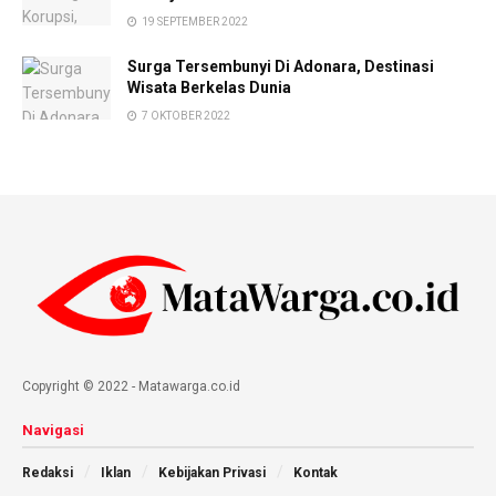
19 SEPTEMBER 2022
Surga Tersembunyi Di Adonara, Destinasi
Wisata Berkelas Dunia
7 OKTOBER 2022
Copyright © 2022 - Matawarga.co.id
Navigasi
Redaksi
Iklan
Kebijakan Privasi
Kontak