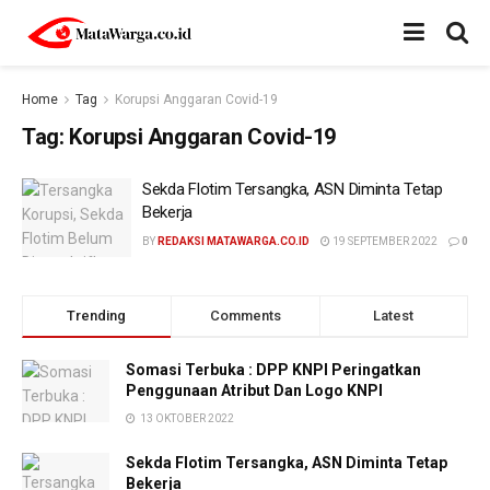
Home
Tag
Korupsi Anggaran Covid-19
Tag:
Korupsi Anggaran Covid-19
Sekda Flotim Tersangka, ASN Diminta Tetap
Bekerja
BY
REDAKSI MATAWARGA.CO.ID
19 SEPTEMBER 2022
0
Trending
Comments
Latest
Somasi Terbuka : DPP KNPI Peringatkan
Penggunaan Atribut Dan Logo KNPI
13 OKTOBER 2022
Sekda Flotim Tersangka, ASN Diminta Tetap
Bekerja