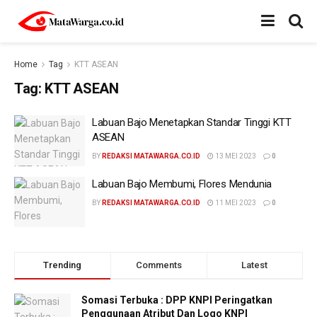
Home
Tag
KTT ASEAN
Tag:
KTT ASEAN
Labuan Bajo Menetapkan Standar Tinggi KTT
ASEAN
BY
REDAKSI MATAWARGA.CO.ID
13 MEI 2023
0
Labuan Bajo Membumi, Flores Mendunia
BY
REDAKSI MATAWARGA.CO.ID
11 MEI 2023
0
Trending
Comments
Latest
Somasi Terbuka : DPP KNPI Peringatkan
Penggunaan Atribut Dan Logo KNPI