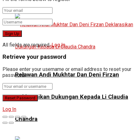
All fields are required.
Log In
Retrieve your password
Please enter your username or email address to reset your
Relawan Andi Mukhtar Dan Deni Firzan
password.
Deklarasikan Dukungan Kepada Li Claudia
Log In
Chandra