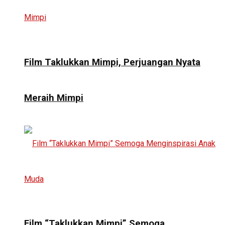
Film Taklukkan Mimpi, Perjuangan Nyata
Meraih Mimpi
Film “Taklukkan Mimpi” Semoga