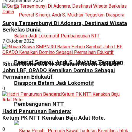
19 September 2022
Surga Tersembunyi Di Adonara, Destinasi Wisata
Berkelas Dunia
7 Oktober 2022
Pererat Sinergi, Andi S. Mukhtar Tegaskan
Ribuan Siswa SMPN 30 Batam Heboh Sambut
John LBF, ORADO Kenalkan Domino Sebagai
Permainan Edukatif
Diaspora Batam Jadi Lokomotif
0
Pembangunan NTT
Hadiri Penurunan Bendera:
Ketum PK NTT Kenakan Baju Adat Rote.
0