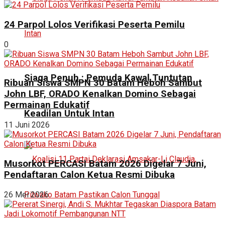
24 Parpol Lolos Verifikasi Peserta Pemilu
0
Siaga Penuh : Pemuda Kawal Tuntutan
Ribuan Siswa SMPN 30 Batam Heboh Sambut
John LBF, ORADO Kenalkan Domino Sebagai
Permainan Edukatif
Keadilan Untuk Intan
11 Juni 2026
Musorkot PERCASI Batam 2026 Digelar 7 Juni,
Pendaftaran Calon Ketua Resmi Dibuka
26 Mei 2026