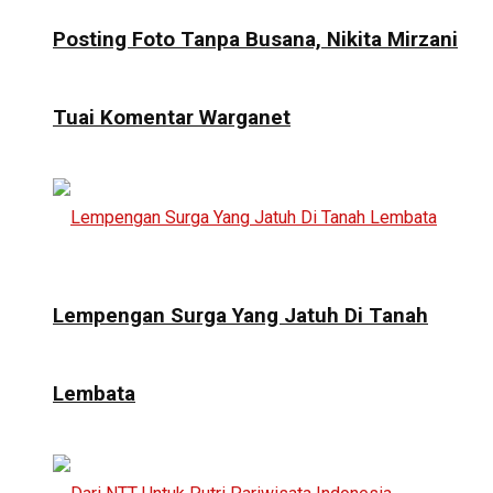
Posting Foto Tanpa Busana, Nikita Mirzani
Tuai Komentar Warganet
Lempengan Surga Yang Jatuh Di Tanah
Lembata