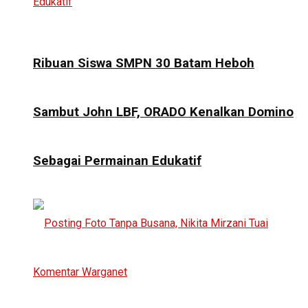
Ribuan Siswa SMPN 30 Batam Heboh
Sambut John LBF, ORADO Kenalkan Domino
Sebagai Permainan Edukatif