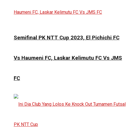
Semifinal PK NTT Cup 2023, El Pichichi FC
Vs Haumeni FC, Laskar Kelimutu FC Vs JMS
FC