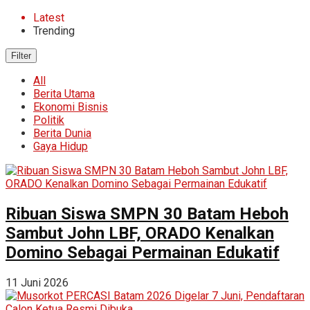
Latest
Trending
Filter
All
Berita Utama
Ekonomi Bisnis
Politik
Berita Dunia
Gaya Hidup
Ribuan Siswa SMPN 30 Batam Heboh
Sambut John LBF, ORADO Kenalkan
Domino Sebagai Permainan Edukatif
11 Juni 2026