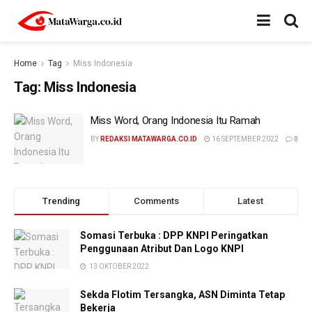
Home
Tag
Miss Indonesia
Tag:
Miss Indonesia
Miss Word, Orang Indonesia Itu Ramah
BY
REDAKSI MATAWARGA.CO.ID
16 SEPTEMBER 2022
0
Trending
Comments
Latest
Somasi Terbuka : DPP KNPI Peringatkan
Penggunaan Atribut Dan Logo KNPI
13 OKTOBER 2022
Sekda Flotim Tersangka, ASN Diminta Tetap
Bekerja