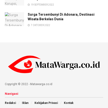
19 SEPTEMBER 2022
Surga Tersembunyi Di Adonara, Destinasi
Wisata Berkelas Dunia
7 OKTOBER 2022
Copyright © 2022 - Matawarga.co.id
Navigasi
Redaksi
Iklan
Kebijakan Privasi
Kontak