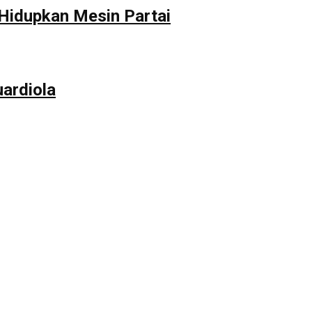
 Hidupkan Mesin Partai
ardiola