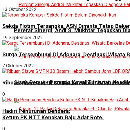
13 Oktober 2022
Sekda Flotim Tersangka, ASN Diminta Tetap Beker
Pererat Sinergi, Andi S. Mukhtar Tegaskan 
19 September 2022
Surga Tersembunyi Di Adonara, Destinasi Wisata B
7 Oktober 2022
Siaga Penuh : Pemuda Kawal Tuntutan Keadila
Ribuan Siswa SMPN 30 Batam Heboh Sambut John 
0
Hadiri Penurunan Bendera:
Ketum PK NTT Kenakan Baju Adat Rote.
0