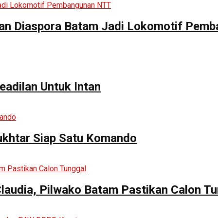
skan Diaspora Batam Jadi Lokomotif Pe
adilan Untuk Intan
Mukhtar Siap Satu Komando
Claudia, Pilwako Batam Pastikan Calon T