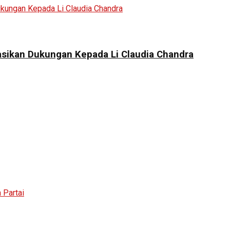
asikan Dukungan Kepada Li Claudia Chandra