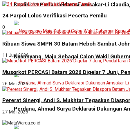
Koalisi 11 Partai Deklarasi Amsakar-Li Claudi
24 Parpol Lolos Verifikasi Peserta Pemilu
0
Ribuan Siswa SMPN 30 Batam Heboh Sambut John 
11 Juni 2026
Nyannyang, Maju Sebagai Calon Wakil Gubernu
Musorkot PERCASI Batam 2026 Digelar 7 Juni, Pen
26 Mei 2026
Pererat Sinergi, Andi S. Mukhtar Tegaskan Dias
Perdana, Ahmad Surya Deklarasi Dukungan Am
27 Mei 2026