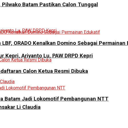
a, Pilwako Batam Pastikan Calon Tunggal
LBF, ORADO Kenalkan Domino Sebagai Permainan E
r Kepri, Ariyanto Lu, PAW DRPD Kepri
daftaran Calon Ketua Resmi Dibuka
pora Batam Jadi Lokomotif Pembangunan NTT
sakar Li Claudia