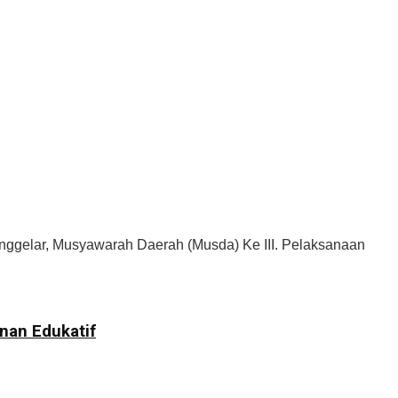
ggelar, Musyawarah Daerah (Musda) Ke III. Pelaksanaan
nan Edukatif