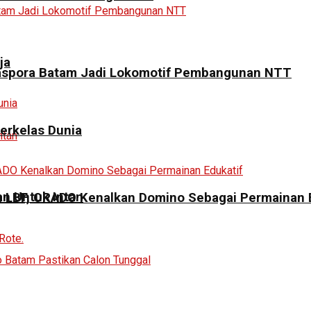
ja
Diaspora Batam Jadi Lokomotif Pembangunan NTT
erkelas Dunia
n Untuk Intan
LBF, ORADO Kenalkan Domino Sebagai Permainan E