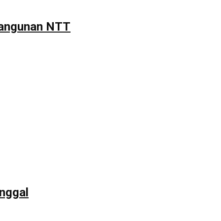
mbangunan NTT
unggal