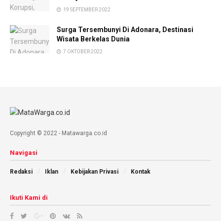
19 SEPTEMBER 2022
Surga Tersembunyi Di Adonara, Destinasi
Wisata Berkelas Dunia
7 OKTOBER 2022
Copyright © 2022 - Matawarga.co.id
Navigasi
Redaksi
Iklan
Kebijakan Privasi
Kontak
Ikuti Kami di