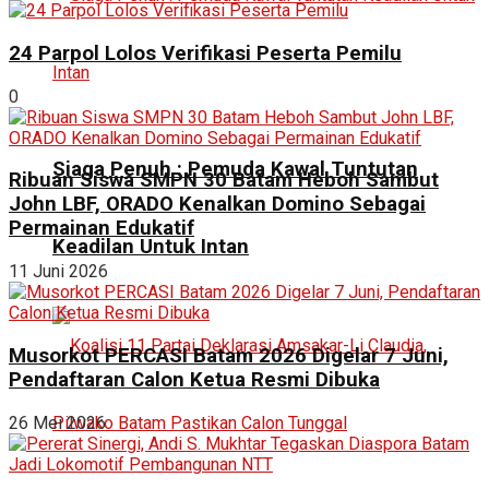
24 Parpol Lolos Verifikasi Peserta Pemilu
0
Siaga Penuh : Pemuda Kawal Tuntutan
Ribuan Siswa SMPN 30 Batam Heboh Sambut
John LBF, ORADO Kenalkan Domino Sebagai
Permainan Edukatif
Keadilan Untuk Intan
11 Juni 2026
Musorkot PERCASI Batam 2026 Digelar 7 Juni,
Pendaftaran Calon Ketua Resmi Dibuka
26 Mei 2026