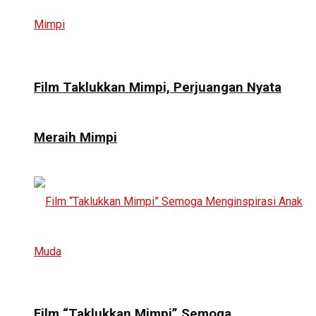
Film Taklukkan Mimpi, Perjuangan Nyata
Meraih Mimpi
Film “Taklukkan Mimpi” Semoga