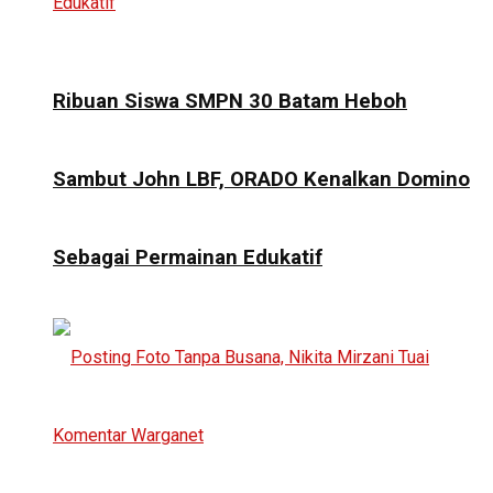
Ribuan Siswa SMPN 30 Batam Heboh
Sambut John LBF, ORADO Kenalkan Domino
Sebagai Permainan Edukatif