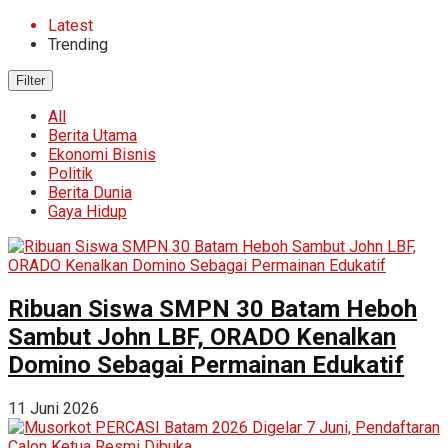
Latest
Trending
Filter
All
Berita Utama
Ekonomi Bisnis
Politik
Berita Dunia
Gaya Hidup
Ribuan Siswa SMPN 30 Batam Heboh
Sambut John LBF, ORADO Kenalkan
Domino Sebagai Permainan Edukatif
11 Juni 2026