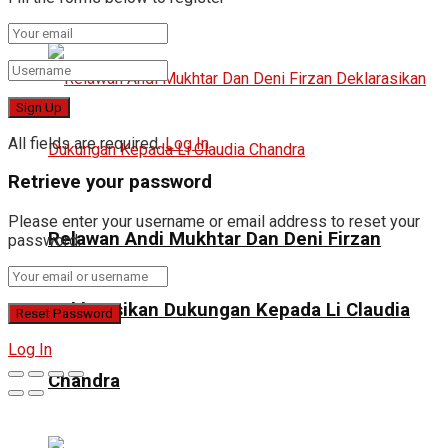
All fields are required.
Log In
Retrieve your password
Please enter your username or email address to reset your
Relawan Andi Mukhtar Dan Deni Firzan
password.
Deklarasikan Dukungan Kepada Li Claudia
Log In
Chandra