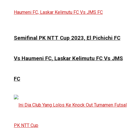
Semifinal PK NTT Cup 2023, El Pichichi FC
Vs Haumeni FC, Laskar Kelimutu FC Vs JMS
FC