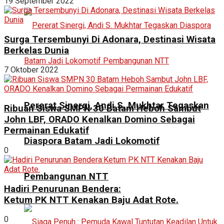
19 September 2022
Surga Tersembunyi Di Adonara, Destinasi Wisata
Berkelas Dunia
7 Oktober 2022
Pererat Sinergi, Andi S. Mukhtar Tegaskan
Ribuan Siswa SMPN 30 Batam Heboh Sambut
John LBF, ORADO Kenalkan Domino Sebagai
Permainan Edukatif
Diaspora Batam Jadi Lokomotif
0
Pembangunan NTT
Hadiri Penurunan Bendera:
Ketum PK NTT Kenakan Baju Adat Rote.
0