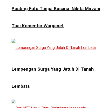
Posting Foto Tanpa Busana, Nikita Mirzani
Tuai Komentar Warganet
Lempengan Surga Yang Jatuh Di Tanah
Lembata