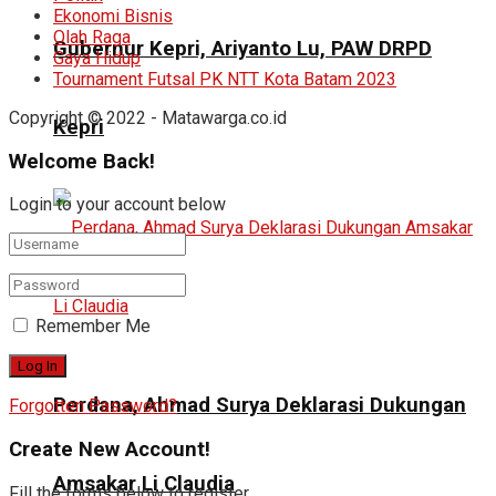
Ekonomi Bisnis
Olah Raga
Gubernur Kepri, Ariyanto Lu, PAW DRPD
Gaya Hidup
Tournament Futsal PK NTT Kota Batam 2023
Copyright © 2022 - Matawarga.co.id
Kepri
Welcome Back!
Login to your account below
Remember Me
Perdana, Ahmad Surya Deklarasi Dukungan
Forgotten Password?
Create New Account!
Amsakar Li Claudia
Fill the forms below to register