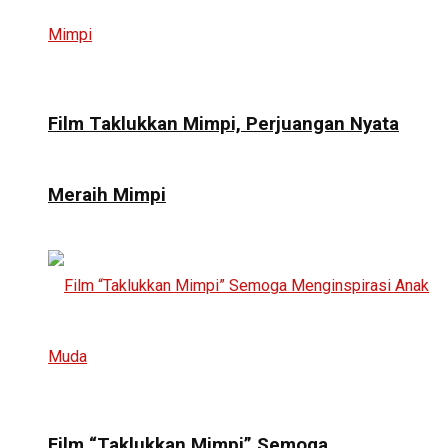
Film Taklukkan Mimpi, Perjuangan Nyata
Meraih Mimpi
Film “Taklukkan Mimpi” Semoga