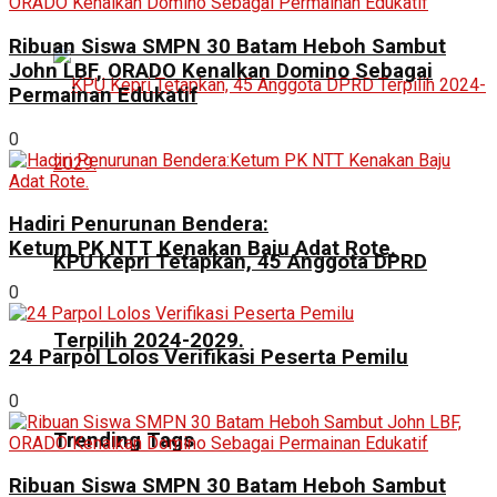
Ribuan Siswa SMPN 30 Batam Heboh Sambut
John LBF, ORADO Kenalkan Domino Sebagai
Permainan Edukatif
0
Hadiri Penurunan Bendera:
Ketum PK NTT Kenakan Baju Adat Rote.
KPU Kepri Tetapkan, 45 Anggota DPRD
0
Terpilih 2024-2029.
24 Parpol Lolos Verifikasi Peserta Pemilu
0
Trending Tags
Ribuan Siswa SMPN 30 Batam Heboh Sambut