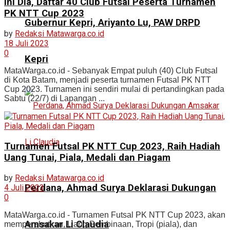
Ini Dia, Daftar 40 Club Futsal Peserta Turnamen
PK NTT Cup 2023
Gubernur Kepri, Ariyanto Lu, PAW DRPD
by
Redaksi Matawarga.co.id
18 Juli 2023
0
Kepri
MataWarga.co.id - Sebanyak Empat puluh (40) Club Futsal
di Kota Batam, menjadi peserta turnamen Futsal PK NTT
Cup 2023. Turnamen ini sendiri mulai di pertandingkan pada
Sabtu (22/7) di Lapangan ...
Turnamen Futsal PK NTT Cup 2023, Raih Hadiah
Uang Tunai, Piala, Medali dan Piagam
by
Redaksi Matawarga.co.id
Perdana, Ahmad Surya Deklarasi Dukungan
4 Juli 2023
0
MataWarga.co.id - Turnamen Futsal PK NTT Cup 2023, akan
Amsakar Li Claudia
memperebutkan, Uang Pembinaan, Tropi (piala), dan