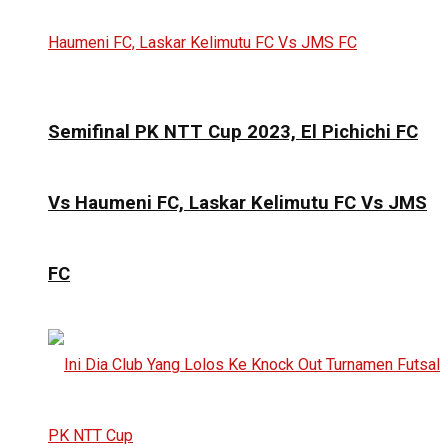
Semifinal PK NTT Cup 2023, El Pichichi FC
Vs Haumeni FC, Laskar Kelimutu FC Vs JMS
FC