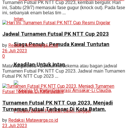
Turnamen Futsal PK NTT Cup 2023, kembali bergulir. Hari
ini, Sabtu (29/7) memasuki fase gugur (knock out). Pada fase
ini, sebanyak enam belas tim ...
Jadwal Turnamen Futsal PK NTT Cup 2023
Siaga Penuh : Pemuda Kawal Tuntutan
by
Redaksi Matawarga.co.id
26 Juli 2023
0
Keadilan Untuk Intan
MataWarga.co.id - Berikut ini, sekema atau bagan jadwal
Turnamen Futsal PK NTT Cup 2023. Jadwal main Turnamen
Futsal PK NTT Cup 2023 ...
Turnamen Futsal PK NTT Cup 2023, Menjadi
Turnamen Futsal Terbesar Di Kota Batam.
by
Redaksi Matawarga.co.id
23 Juli 2023