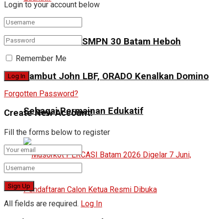
Login to your account below
Ribuan Siswa SMPN 30 Batam Heboh
Remember Me
Sambut John LBF, ORADO Kenalkan Domino
Forgotten Password?
Sebagai Permainan Edukatif
Create New Account!
Fill the forms below to register
All fields are required.
Log In