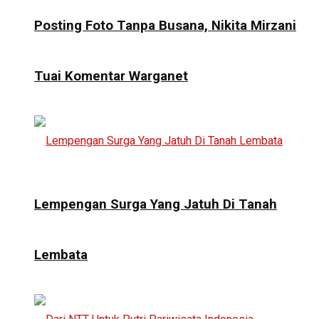
Posting Foto Tanpa Busana, Nikita Mirzani
Tuai Komentar Warganet
Lempengan Surga Yang Jatuh Di Tanah
Lembata