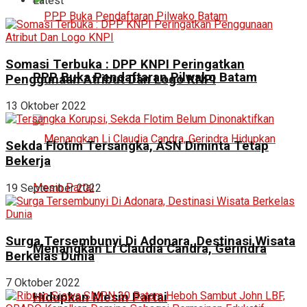
Latest
Somasi Terbuka : DPP KNPI Peringatkan
PPP Buka Pendaftaran Pilwako Batam
Penggunaan Atribut Dan Logo KNPI
13 Oktober 2022
Sekda Flotim Tersangka, ASN Diminta Tetap
Bekerja
19 September 2022
Surga Tersembunyi Di Adonara, Destinasi Wisata
Menangkan Li Claudia Candra, Gerindra
Berkelas Dunia
7 Oktober 2022
Hidupkan Mesin Partai