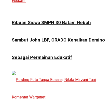
Ribuan Siswa SMPN 30 Batam Heboh
Sambut John LBF, ORADO Kenalkan Domino
Sebagai Permainan Edukatif