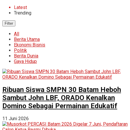
Latest
Trending
Filter
All
Berita Utama
Ekonomi Bisnis
Politik
Berita Dunia
Gaya Hidup
Ribuan Siswa SMPN 30 Batam Heboh
Sambut John LBF, ORADO Kenalkan
Domino Sebagai Permainan Edukatif
11 Juni 2026