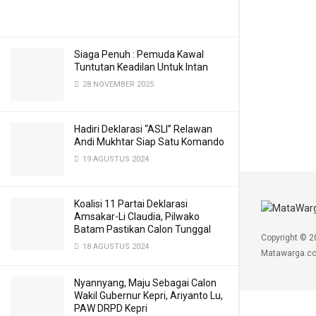
Siaga Penuh : Pemuda Kawal
Tuntutan Keadilan Untuk Intan
28 NOVEMBER 2025
Hadiri Deklarasi “ASLI” Relawan
Andi Mukhtar Siap Satu Komando
19 AGUSTUS 2024
Koalisi 11 Partai Deklarasi
Amsakar-Li Claudia, Pilwako
Batam Pastikan Calon Tunggal
Copyright © 2
18 AGUSTUS 2024
Matawarga.co
Nyannyang, Maju Sebagai Calon
Wakil Gubernur Kepri, Ariyanto Lu,
PAW DRPD Kepri