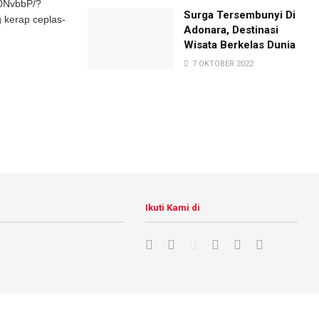
30NvbbP/?
Surga Tersembunyi Di
kerap ceplas-
Adonara, Destinasi
Wisata Berkelas Dunia
7 OKTOBER 2022
Ikuti Kami di