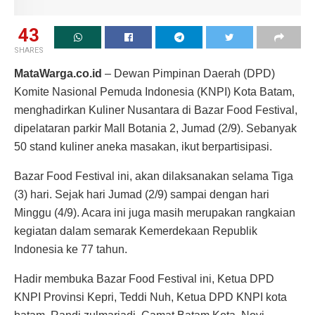
43
SHARES
MataWarga.co.id
– Dewan Pimpinan Daerah (DPD)
Komite Nasional Pemuda Indonesia (KNPI) Kota Batam,
menghadirkan Kuliner Nusantara di Bazar Food Festival,
dipelataran parkir Mall Botania 2, Jumad (2/9). Sebanyak
50 stand kuliner aneka masakan, ikut berpartisipasi.
Bazar Food Festival ini, akan dilaksanakan selama Tiga
(3) hari. Sejak hari Jumad (2/9) sampai dengan hari
Minggu (4/9). Acara ini juga masih merupakan rangkaian
kegiatan dalam semarak Kemerdekaan Republik
Indonesia ke 77 tahun.
Hadir membuka Bazar Food Festival ini, Ketua DPD
KNPI Provinsi Kepri, Teddi Nuh, Ketua DPD KNPI kota