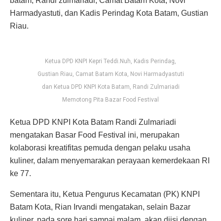
batam, Randi zulmariadi, Camat Batam Kota, Novi
Harmadyastuti, dan Kadis Perindag Kota Batam, Gustian
Riau.
Ketua DPD KNPI Kepri Teddi.Nuh, Kadis Perindag,
Gustian Riau, Camat Batam Kota, Novi Harmadyastuti
dan Ketua DPD KNPI Kota Batam, Randi Zulmariadi
Memotong Pita Bazar Food Festival
Ketua DPD KNPI Kota Batam Randi Zulmariadi
mengatakan Basar Food Festival ini, merupakan
kolaborasi kreatifitas pemuda dengan pelaku usaha
kuliner, dalam menyemarakan perayaan kemerdekaan RI
ke 77.
Sementara itu, Ketua Pengurus Kecamatan (PK) KNPI
Batam Kota, Rian Irvandi mengatakan, selain Bazar
kuliner, pada sore hari sampai malam, akan diisi dengan