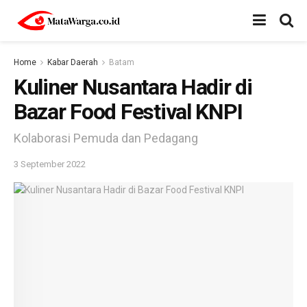
Home
Kabar Daerah
Batam
Kuliner Nusantara Hadir di
Bazar Food Festival KNPI
Kolaborasi Pemuda dan Pedagang
3 September 2022