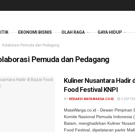
ITIK
EKONOMI BISNIS
OLAH RAGA
GAYA HIDUP
Kolaborasi Pemuda dan Pedagang
olaborasi Pemuda dan Pedagang
Kuliner Nusantara Hadir 
Food Festival KNPI
BY
REDAKSI MATAWARGA.CO.ID
3 SEPTE
MataWarga.co.id - Dewan Pimpinan 
Komite Nasional Pemuda Indonesia (
Batam, menghadirkan Kuliner Nusant
Food Festival, dipelataran parkir Mall