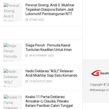
Pererat Sinergi, Andi S. Mukhtar
Tegaskan Diaspora Batam Jadi
Lokomotif Pembangunan NTT
27 MEI 2026
Siaga Penuh : Pemuda Kawal
Tuntutan Keadilan Untuk Intan
28 NOVEMBER 2025
Hadiri Deklarasi “ASLI” Relawan
Andi Mukhtar Siap Satu Komando
19 AGUSTUS 2024
Copyright © 2
Matawarga.co
Koalisi 11 Partai Deklarasi
Amsakar-Li Claudia, Pilwako
Batam Pastikan Calon Tunggal