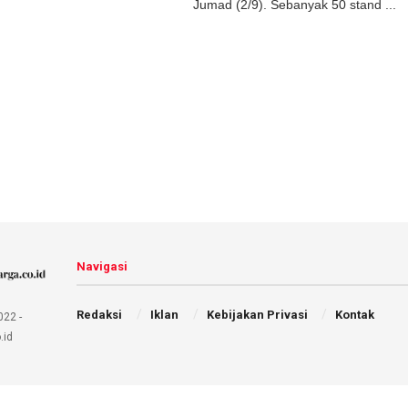
Jumad (2/9). Sebanyak 50 stand ...
Navigasi
Redaksi
Iklan
Kebijakan Privasi
Kontak
022 -
.id