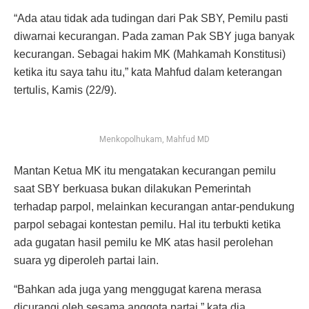
“Ada atau tidak ada tudingan dari Pak SBY, Pemilu pasti
diwarnai kecurangan. Pada zaman Pak SBY juga banyak
kecurangan. Sebagai hakim MK (Mahkamah Konstitusi)
ketika itu saya tahu itu,” kata Mahfud dalam keterangan
tertulis, Kamis (22/9).
Menkopolhukam, Mahfud MD
Mantan Ketua MK itu mengatakan kecurangan pemilu
saat SBY berkuasa bukan dilakukan Pemerintah
terhadap parpol, melainkan kecurangan antar-pendukung
parpol sebagai kontestan pemilu. Hal itu terbukti ketika
ada gugatan hasil pemilu ke MK atas hasil perolehan
suara yg diperoleh partai lain.
“Bahkan ada juga yang menggugat karena merasa
dicurangi oleh sesama anggota partai,” kata dia.