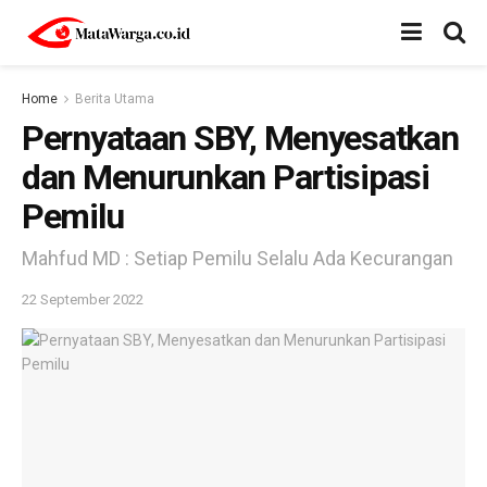
Home
Berita Utama
Pernyataan SBY, Menyesatkan
dan Menurunkan Partisipasi
Pemilu
Mahfud MD : Setiap Pemilu Selalu Ada Kecurangan
22 September 2022