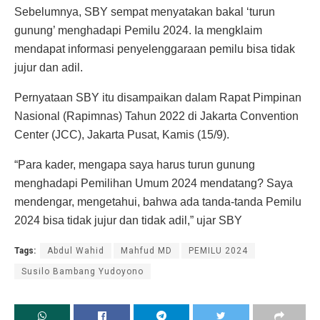
Sebelumnya, SBY sempat menyatakan bakal ‘turun
gunung’ menghadapi Pemilu 2024. Ia mengklaim
mendapat informasi penyelenggaraan pemilu bisa tidak
jujur dan adil.
Pernyataan SBY itu disampaikan dalam Rapat Pimpinan
Nasional (Rapimnas) Tahun 2022 di Jakarta Convention
Center (JCC), Jakarta Pusat, Kamis (15/9).
“Para kader, mengapa saya harus turun gunung
menghadapi Pemilihan Umum 2024 mendatang? Saya
mendengar, mengetahui, bahwa ada tanda-tanda Pemilu
2024 bisa tidak jujur dan tidak adil,” ujar SBY
Tags:
Abdul Wahid
Mahfud MD
PEMILU 2024
Susilo Bambang Yudoyono