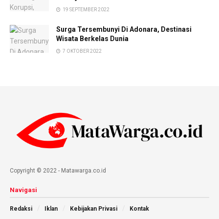
19 SEPTEMBER 2022
Surga Tersembunyi Di Adonara, Destinasi
Wisata Berkelas Dunia
7 OKTOBER 2022
Copyright © 2022 - Matawarga.co.id
Navigasi
Redaksi
Iklan
Kebijakan Privasi
Kontak