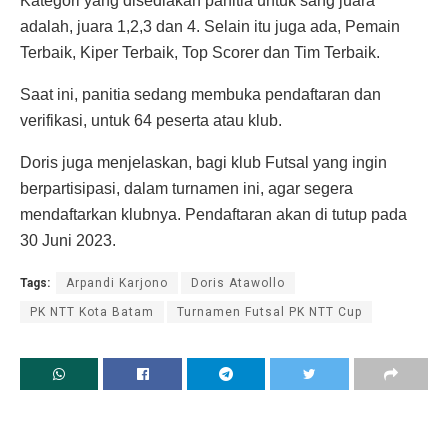
Kategori yang disediakan panitia untuk sang juara
adalah, juara 1,2,3 dan 4. Selain itu juga ada, Pemain
Terbaik, Kiper Terbaik, Top Scorer dan Tim Terbaik.
Saat ini, panitia sedang membuka pendaftaran dan
verifikasi, untuk 64 peserta atau klub.
Doris juga menjelaskan, bagi klub Futsal yang ingin
berpartisipasi, dalam turnamen ini, agar segera
mendaftarkan klubnya. Pendaftaran akan di tutup pada
30 Juni 2023.
Tags:
Arpandi Karjono
Doris Atawollo
PK NTT Kota Batam
Turnamen Futsal PK NTT Cup