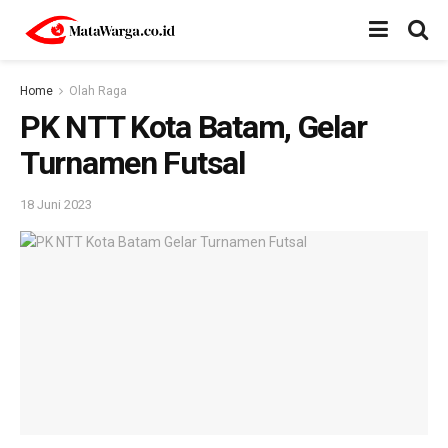
Home
Olah Raga
PK NTT Kota Batam, Gelar
Turnamen Futsal
18 Juni 2023