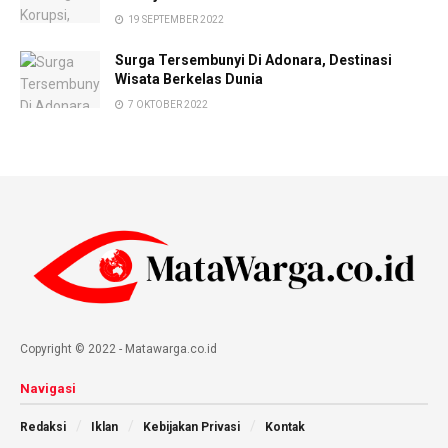
19 SEPTEMBER 2022
Surga Tersembunyi Di Adonara, Destinasi
Wisata Berkelas Dunia
7 OKTOBER 2022
Copyright © 2022 - Matawarga.co.id
Navigasi
Redaksi
Iklan
Kebijakan Privasi
Kontak