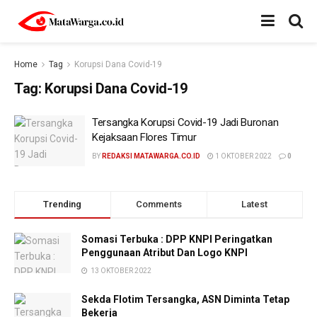
Home
Tag
Korupsi Dana Covid-19
Tag:
Korupsi Dana Covid-19
Tersangka Korupsi Covid-19 Jadi Buronan
Kejaksaan Flores Timur
BY
REDAKSI MATAWARGA.CO.ID
1 OKTOBER 2022
0
Trending
Comments
Latest
Somasi Terbuka : DPP KNPI Peringatkan
Penggunaan Atribut Dan Logo KNPI
13 OKTOBER 2022
Sekda Flotim Tersangka, ASN Diminta Tetap
Bekerja