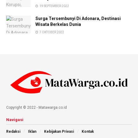
19 SEPTEMBER 2022
Surga Tersembunyi Di Adonara, Destinasi
Wisata Berkelas Dunia
7 OKTOBER 2022
Copyright © 2022 - Matawarga.co.id
Navigasi
Redaksi
Iklan
Kebijakan Privasi
Kontak