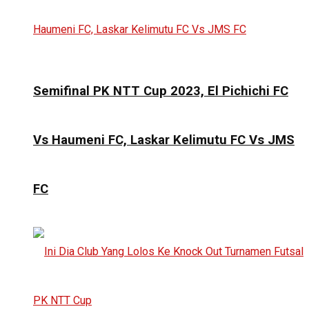
Semifinal PK NTT Cup 2023, El Pichichi FC
Vs Haumeni FC, Laskar Kelimutu FC Vs JMS
FC