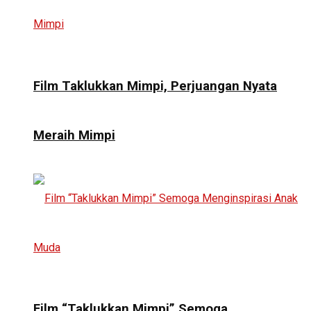
Film Taklukkan Mimpi, Perjuangan Nyata
Meraih Mimpi
Film “Taklukkan Mimpi” Semoga