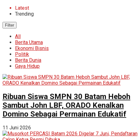
Latest
Trending
Filter
All
Berita Utama
Ekonomi Bisnis
Politik
Berita Dunia
Gaya Hidup
Ribuan Siswa SMPN 30 Batam Heboh
Sambut John LBF, ORADO Kenalkan
Domino Sebagai Permainan Edukatif
11 Juni 2026