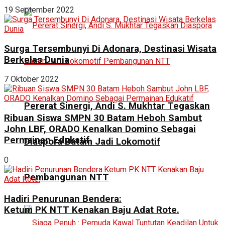
19 September 2022
Surga Tersembunyi Di Adonara, Destinasi Wisata
Berkelas Dunia
7 Oktober 2022
Pererat Sinergi, Andi S. Mukhtar Tegaskan
Ribuan Siswa SMPN 30 Batam Heboh Sambut
John LBF, ORADO Kenalkan Domino Sebagai
Permainan Edukatif
Diaspora Batam Jadi Lokomotif
0
Pembangunan NTT
Hadiri Penurunan Bendera:
Ketum PK NTT Kenakan Baju Adat Rote.