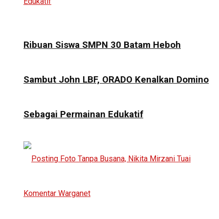
Ribuan Siswa SMPN 30 Batam Heboh
Sambut John LBF, ORADO Kenalkan Domino
Sebagai Permainan Edukatif