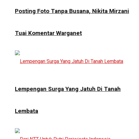
Posting Foto Tanpa Busana, Nikita Mirzani
Tuai Komentar Warganet
Lempengan Surga Yang Jatuh Di Tanah
Lembata