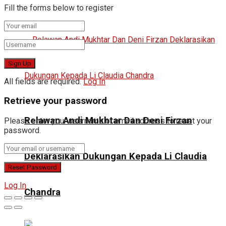
Fill the forms below to register
All fields are required.
Log In
Retrieve your password
Relawan Andi Mukhtar Dan Deni Firzan
Please enter your username or email address to reset your
password.
Deklarasikan Dukungan Kepada Li Claudia
Log In
Chandra