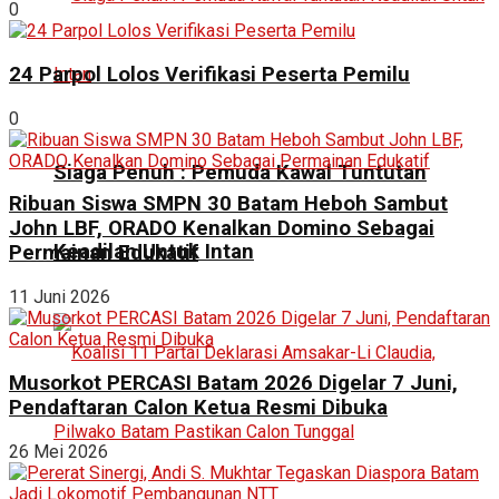
0
24 Parpol Lolos Verifikasi Peserta Pemilu
0
Siaga Penuh : Pemuda Kawal Tuntutan
Ribuan Siswa SMPN 30 Batam Heboh Sambut
John LBF, ORADO Kenalkan Domino Sebagai
Keadilan Untuk Intan
Permainan Edukatif
11 Juni 2026
Musorkot PERCASI Batam 2026 Digelar 7 Juni,
Pendaftaran Calon Ketua Resmi Dibuka
26 Mei 2026