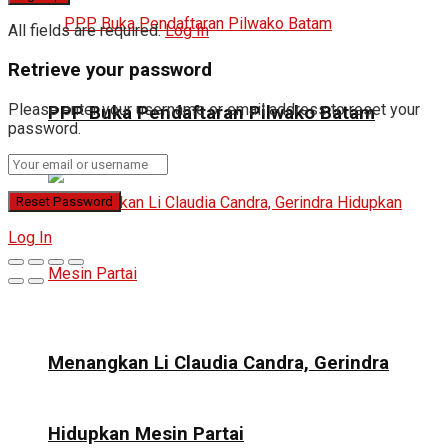
All fields are required.
Log In
Retrieve your password
Please enter your username or email address to reset your
PPP Buka Pendaftaran Pilwako Batam
password.
Log In
Menangkan Li Claudia Candra, Gerindra
Hidupkan Mesin Partai