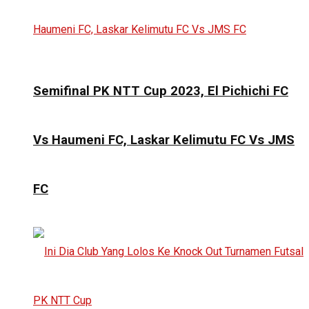
Semifinal PK NTT Cup 2023, El Pichichi FC
Vs Haumeni FC, Laskar Kelimutu FC Vs JMS
FC