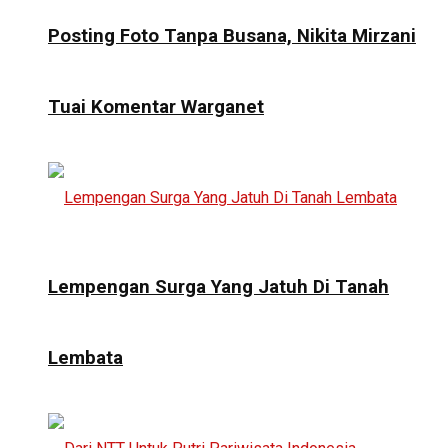
Posting Foto Tanpa Busana, Nikita Mirzani
Tuai Komentar Warganet
Lempengan Surga Yang Jatuh Di Tanah
Lembata