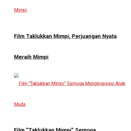
Film Taklukkan Mimpi, Perjuangan Nyata
Meraih Mimpi
Film “Taklukkan Mimpi” Semoga