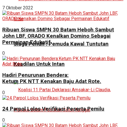
7 Oktober 2022
Ribuan Siswa SMPN 30 Batam Heboh Sambut
John LBF, ORADO Kenalkan Domino Sebagai
Permainan Edukatif
Siaga Penuh : Pemuda Kawal Tuntutan
0
Keadilan Untuk Intan
Hadiri Penurunan Bendera:
Ketum PK NTT Kenakan Baju Adat Rote.
0
24 Parpol Lolos Verifikasi Peserta Pemilu
0