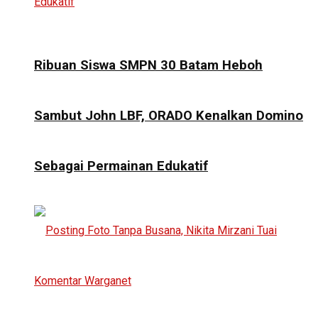
Ribuan Siswa SMPN 30 Batam Heboh
Sambut John LBF, ORADO Kenalkan Domino
Sebagai Permainan Edukatif