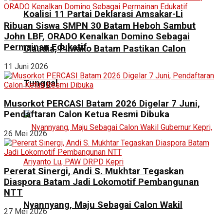
Koalisi 11 Partai Deklarasi Amsakar-Li
Ribuan Siswa SMPN 30 Batam Heboh Sambut
John LBF, ORADO Kenalkan Domino Sebagai
Permainan Edukatif
Claudia, Pilwako Batam Pastikan Calon
11 Juni 2026
Tunggal
Musorkot PERCASI Batam 2026 Digelar 7 Juni,
Pendaftaran Calon Ketua Resmi Dibuka
26 Mei 2026
Pererat Sinergi, Andi S. Mukhtar Tegaskan
Diaspora Batam Jadi Lokomotif Pembangunan
NTT
Nyannyang, Maju Sebagai Calon Wakil
27 Mei 2026