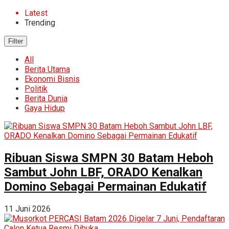
Latest
Trending
Filter
All
Berita Utama
Ekonomi Bisnis
Politik
Berita Dunia
Gaya Hidup
Ribuan Siswa SMPN 30 Batam Heboh
Sambut John LBF, ORADO Kenalkan
Domino Sebagai Permainan Edukatif
11 Juni 2026