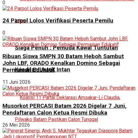
0
24 Parpol Lolos Verifikasi Peserta Pemilu
0
Siaga Penuh : Pemuda Kawal Tuntutan
Ribuan Siswa SMPN 30 Batam Heboh Sambut
John LBF, ORADO Kenalkan Domino Sebagai
Keadilan Untuk Intan
Permainan Edukatif
11 Juni 2026
Musorkot PERCASI Batam 2026 Digelar 7 Juni,
Pendaftaran Calon Ketua Resmi Dibuka
26 Mei 2026