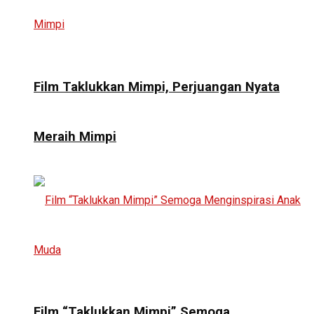
Film Taklukkan Mimpi, Perjuangan Nyata
Meraih Mimpi
Film “Taklukkan Mimpi” Semoga