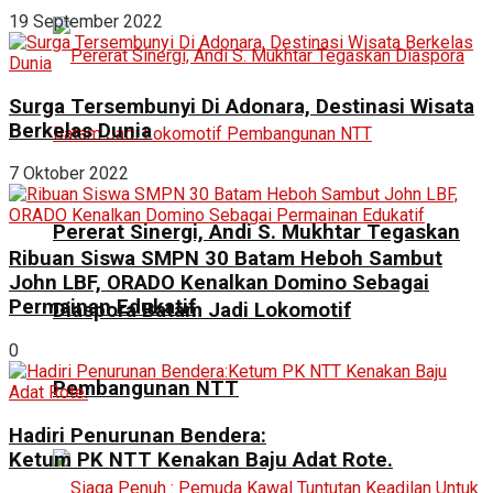
19 September 2022
Surga Tersembunyi Di Adonara, Destinasi Wisata
Berkelas Dunia
7 Oktober 2022
Pererat Sinergi, Andi S. Mukhtar Tegaskan
Ribuan Siswa SMPN 30 Batam Heboh Sambut
John LBF, ORADO Kenalkan Domino Sebagai
Permainan Edukatif
Diaspora Batam Jadi Lokomotif
0
Pembangunan NTT
Hadiri Penurunan Bendera:
Ketum PK NTT Kenakan Baju Adat Rote.