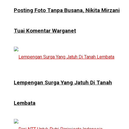
Posting Foto Tanpa Busana, Nikita Mirzani
Tuai Komentar Warganet
Lempengan Surga Yang Jatuh Di Tanah
Lembata