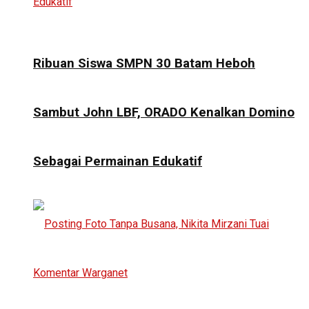
Ribuan Siswa SMPN 30 Batam Heboh
Sambut John LBF, ORADO Kenalkan Domino
Sebagai Permainan Edukatif