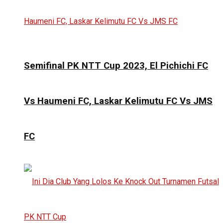
Semifinal PK NTT Cup 2023, El Pichichi FC
Vs Haumeni FC, Laskar Kelimutu FC Vs JMS
FC