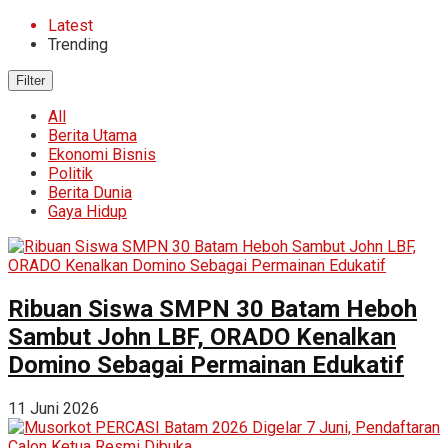
Latest
Trending
Filter
All
Berita Utama
Ekonomi Bisnis
Politik
Berita Dunia
Gaya Hidup
Ribuan Siswa SMPN 30 Batam Heboh
Sambut John LBF, ORADO Kenalkan
Domino Sebagai Permainan Edukatif
11 Juni 2026