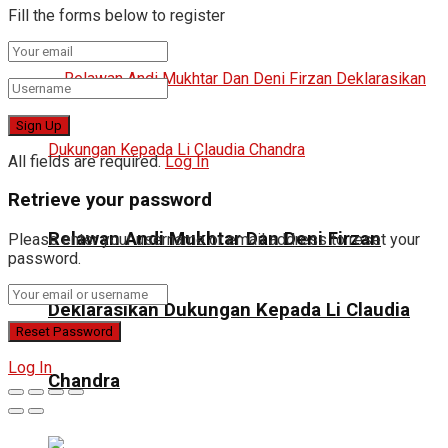
Fill the forms below to register
All fields are required.
Log In
Retrieve your password
Relawan Andi Mukhtar Dan Deni Firzan
Please enter your username or email address to reset your
password.
Deklarasikan Dukungan Kepada Li Claudia
Log In
Chandra