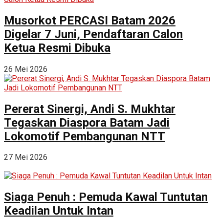
Musorkot PERCASI Batam 2026
Digelar 7 Juni, Pendaftaran Calon
Ketua Resmi Dibuka
26 Mei 2026
Pererat Sinergi, Andi S. Mukhtar
Tegaskan Diaspora Batam Jadi
Lokomotif Pembangunan NTT
27 Mei 2026
Siaga Penuh : Pemuda Kawal Tuntutan
Keadilan Untuk Intan