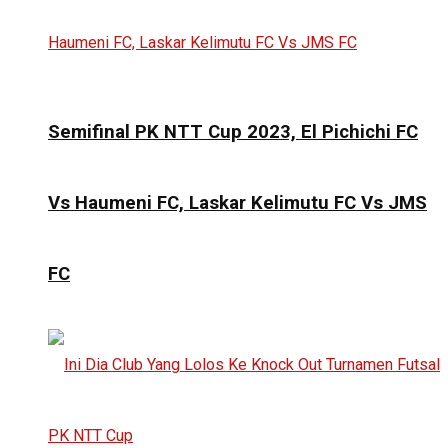
Semifinal PK NTT Cup 2023, El Pichichi FC
Vs Haumeni FC, Laskar Kelimutu FC Vs JMS
FC