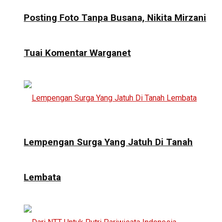
Posting Foto Tanpa Busana, Nikita Mirzani
Tuai Komentar Warganet
Lempengan Surga Yang Jatuh Di Tanah
Lembata