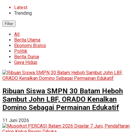
Latest
Trending
Filter
All
Berita Utama
Ekonomi Bisnis
Politik
Berita Dunia
Gaya Hidup
Ribuan Siswa SMPN 30 Batam Heboh
Sambut John LBF, ORADO Kenalkan
Domino Sebagai Permainan Edukatif
11 Juni 2026