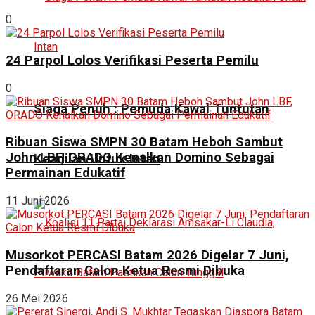
0
24 Parpol Lolos Verifikasi Peserta Pemilu
0
Siaga Penuh : Pemuda Kawal Tuntutan
Ribuan Siswa SMPN 30 Batam Heboh Sambut
John LBF, ORADO Kenalkan Domino Sebagai
Keadilan Untuk Intan
Permainan Edukatif
11 Juni 2026
Musorkot PERCASI Batam 2026 Digelar 7 Juni,
Pendaftaran Calon Ketua Resmi Dibuka
26 Mei 2026