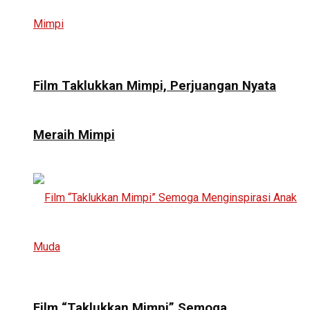
Film Taklukkan Mimpi, Perjuangan Nyata
Meraih Mimpi
Film “Taklukkan Mimpi” Semoga