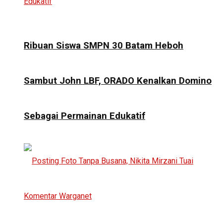
Ribuan Siswa SMPN 30 Batam Heboh
Sambut John LBF, ORADO Kenalkan Domino
Sebagai Permainan Edukatif