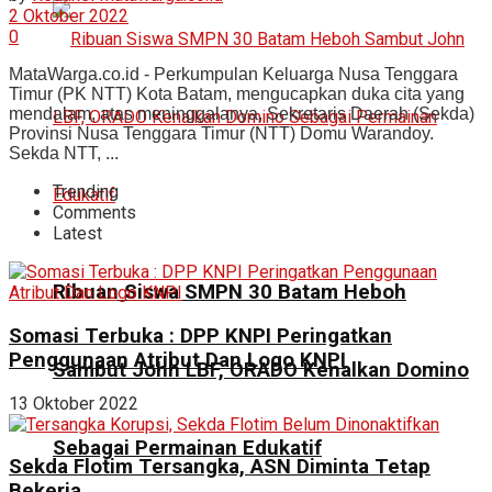
2 Oktober 2022
0
MataWarga.co.id - Perkumpulan Keluarga Nusa Tenggara
Timur (PK NTT) Kota Batam, mengucapkan duka cita yang
mendalam, atas meninggalanya, Sekretaris Daerah (Sekda)
Provinsi Nusa Tenggara Timur (NTT) Domu Warandoy.
Sekda NTT, ...
Trending
Comments
Latest
Ribuan Siswa SMPN 30 Batam Heboh
Somasi Terbuka : DPP KNPI Peringatkan
Penggunaan Atribut Dan Logo KNPI
Sambut John LBF, ORADO Kenalkan Domino
13 Oktober 2022
Sebagai Permainan Edukatif
Sekda Flotim Tersangka, ASN Diminta Tetap
Bekerja