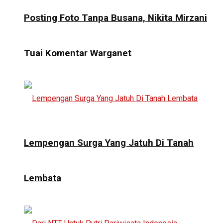
Posting Foto Tanpa Busana, Nikita Mirzani
Tuai Komentar Warganet
Lempengan Surga Yang Jatuh Di Tanah
Lembata