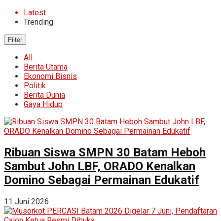
Latest
Trending
Filter
All
Berita Utama
Ekonomi Bisnis
Politik
Berita Dunia
Gaya Hidup
Ribuan Siswa SMPN 30 Batam Heboh
Sambut John LBF, ORADO Kenalkan
Domino Sebagai Permainan Edukatif
11 Juni 2026