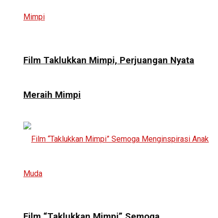
Film Taklukkan Mimpi, Perjuangan Nyata
Meraih Mimpi
Film “Taklukkan Mimpi” Semoga