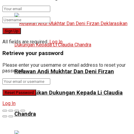
All fields are required.
Log In
Retrieve your password
Please enter your username or email address to reset your
password.
Relawan Andi Mukhtar Dan Deni Firzan
Deklarasikan Dukungan Kepada Li Claudia
Log In
Chandra