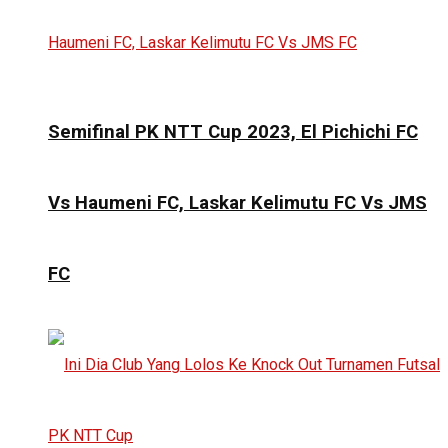
Semifinal PK NTT Cup 2023, El Pichichi FC
Vs Haumeni FC, Laskar Kelimutu FC Vs JMS
FC