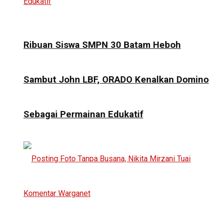
Ribuan Siswa SMPN 30 Batam Heboh
Sambut John LBF, ORADO Kenalkan Domino
Sebagai Permainan Edukatif