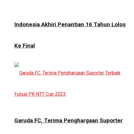
Indonesia Akhiri Penantian 16 Tahun Lolos
Ke Final
Garuda FC, Terima Penghargaan Suporter