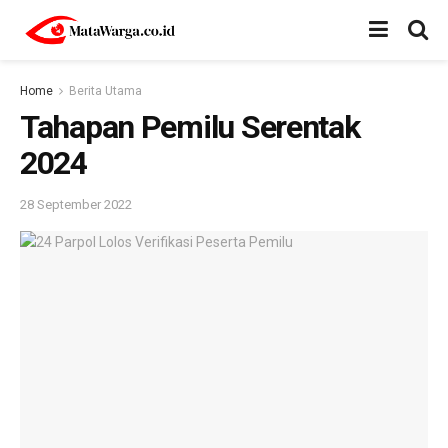
Home
Berita Utama
Tahapan Pemilu Serentak
2024
28 September 2022